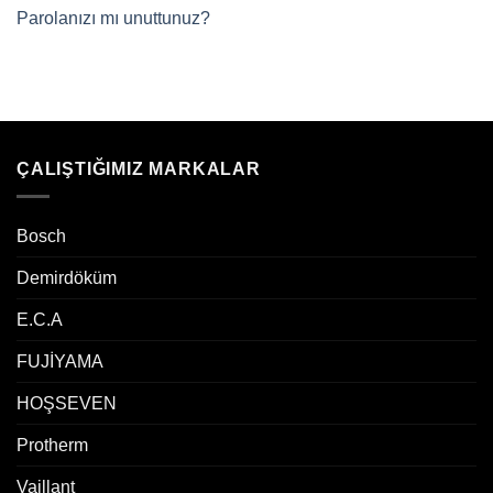
Parolanızı mı unuttunuz?
ÇALIŞTIĞIMIZ MARKALAR
Bosch
Demirdöküm
E.C.A
FUJİYAMA
HOŞSEVEN
Protherm
Vaillant