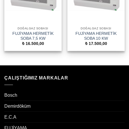
DOĞALGAZ SOBASI
DOĞALGAZ SOBASI
FUJİYAMA HERMETİK
FUJİYAMA HERMETİK
SOBA 7,5 KW
SOBA 10 KW
₺
16.500,00
₺
17.500,00
ÇALIŞTIĞIMIZ MARKALAR
Bosch
Demirdöküm
E.C.A
FUJİYAMA