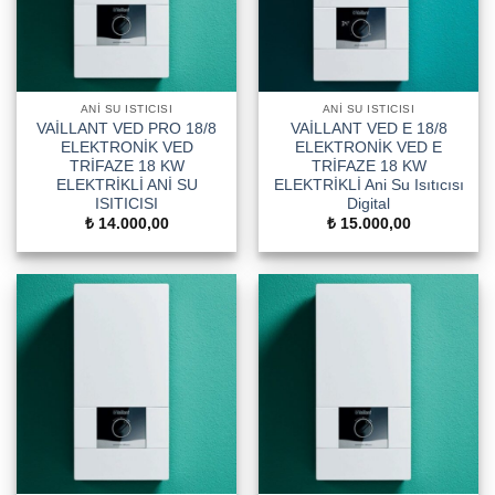
ANI SU ISTICISI
ANI SU ISTICISI
VAİLLANT VED PRO 18/8
VAİLLANT VED E 18/8
ELEKTRONİK VED
ELEKTRONİK VED E
TRİFAZE 18 KW
TRİFAZE 18 KW
ELEKTRİKLİ ANİ SU
ELEKTRİKLİ Ani Su Isıtıcısı
ISITICISI
Digital
₺
14.000,00
₺
15.000,00