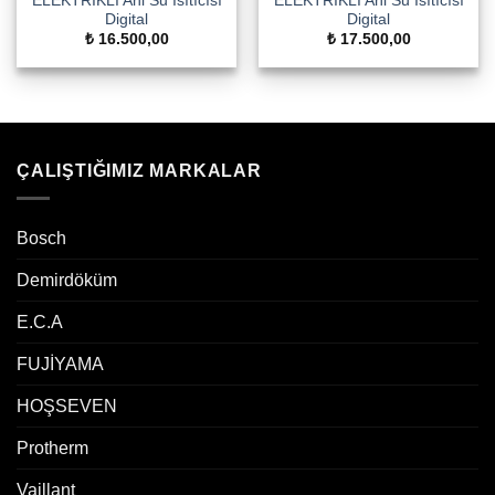
ELEKTRİKLİ Ani Su Isıtıcısı
ELEKTRİKLİ Ani Su Isıtıcısı
Digital
Digital
₺
16.500,00
₺
17.500,00
ÇALIŞTIĞIMIZ MARKALAR
Bosch
Demirdöküm
E.C.A
FUJİYAMA
HOŞSEVEN
Protherm
Vaillant