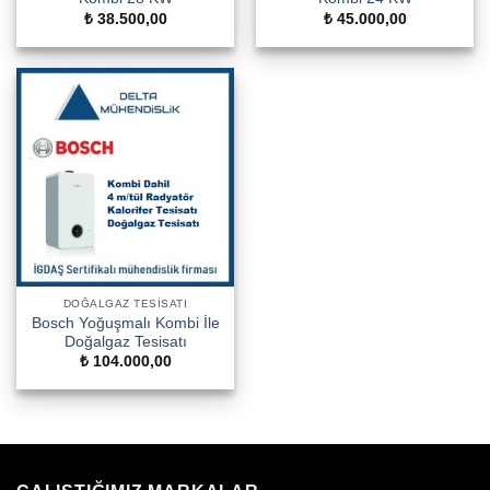
₺
38.500,00
₺
45.000,00
DOĞALGAZ TESISATI
Bosch Yoğuşmalı Kombi İle
Doğalgaz Tesisatı
₺
104.000,00