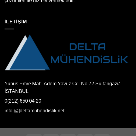
çözümleri ile hizmet vermektedir.
İLETİŞİM
Yunus Emre Mah. Adem Yavuz Cd. No:72 Sultangazi/
İSTANBUL
0(212) 650 04 20
info[@]deltamuhendislik.net