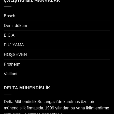
ÇALIŞTIĞIMIZ MARKALAR
Bosch
Demirdöküm
E.C.A
FUJİYAMA
HOŞSEVEN
Protherm
Vaillant
DELTA MÜHENDİSLİK
Delta Mühendislik Sultangazi’de kurulmuş özel bir
mühendislik firmasıdır. 1999 yılından bu yana iklimlerdirme