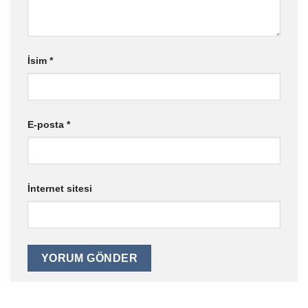
İsim
*
E-posta
*
İnternet sitesi