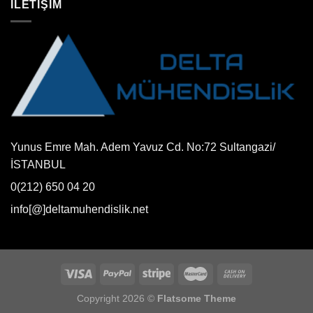
İLETİŞİM
Yunus Emre Mah. Adem Yavuz Cd. No:72 Sultangazi/
İSTANBUL
0(212) 650 04 20
info[@]deltamuhendislik.net
Copyright 2026 ©
Flatsome Theme