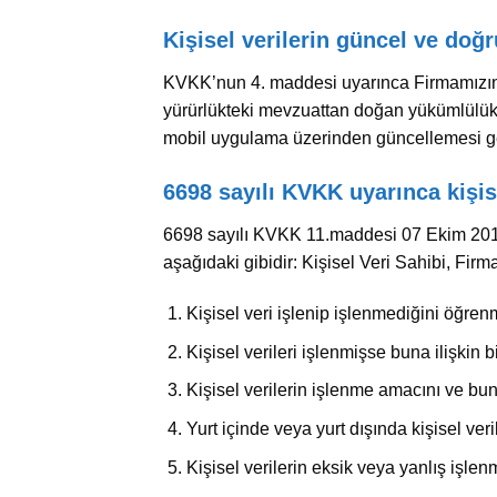
Kişisel verilerin güncel ve doğ
KVKK’nun 4. maddesi uyarınca Firmamızın 
yürürlükteki mevzuattan doğan yükümlülükler
mobil uygulama üzerinden güncellemesi g
6698 sayılı KVKK uyarınca kişise
6698 sayılı KVKK 11.maddesi 07 Ekim 2016 t
aşağıdaki gibidir: Kişisel Veri Sahibi, Firm
Kişisel veri işlenip işlenmediğini öğren
Kişisel verileri işlenmişse buna ilişkin b
Kişisel verilerin işlenme amacını ve bu
Yurt içinde veya yurt dışında kişisel veri
Kişisel verilerin eksik veya yanlış işle