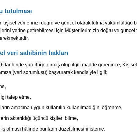
ru tutulması
kişisel verilerinizi doğru ve güncel olarak tutma yükümlülüğü
ini yerine getirebilmesi için Müşterilerimizin doğru ve güncel v
erekmektedir.
l veri sahibinin hakları
arihinde yürürlüğe girmiş olup ilgili madde gereğince, Kişisel V
amıza (veri sorumlusu) başvurarak kendisiyle ilgili;
me,
ilgi talep etme,
nların amacına uygun kullanılıp kullanılmadığını öğrenme,
lerin aktarıldığı üçüncü kişileri bilme,
nmiş olması hâlinde bunların düzeltilmesini isteme,