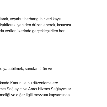
arak, veyahut herhangi bir veri kayıt
iştirilerek, yeniden düzenlenerek, kısacası
a veriler üzerinde gerçekleştirilen her
lde yapabilmek, sunulan ürün ve
kkında Kanun ile bu düzenlemelere
met Sağlayıcı ve Aracı Hizmet Sağlayıcılar
meliği ve diğer ilgili mevzuat kapsamında