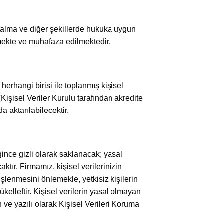
ın alma ve diğer şekillerde hukuka uygun
nmekte ve muhafaza edilmektedir.
erhangi birisi ile toplanmış kişisel
şisel Veriler Kurulu tarafından akredite
 aktarılabilecektir.
ince gizli olarak saklanacak; yasal
tır. Firmamız, kişisel verilerinizin
işlenmesini önlemekle, yetkisiz kişilerin
kelleftir. Kişisel verilerin yasal olmayan
ve yazılı olarak Kişisel Verileri Koruma