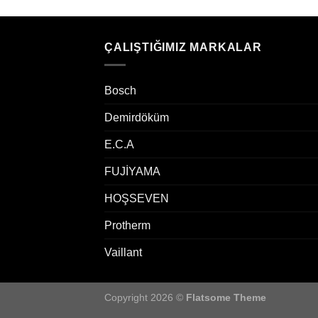
ÇALIŞTIĞIMIZ MARKALAR
Bosch
Demirdöküm
E.C.A
FUJİYAMA
HOŞSEVEN
Protherm
Vaillant
Copyright 2026 ©
Flatsome Theme