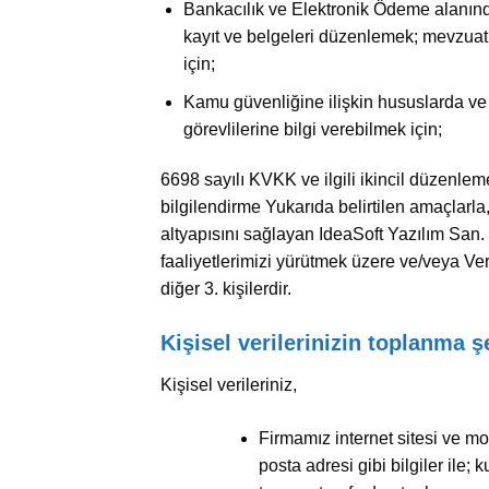
Bankacılık ve Elektronik Ödeme alanınd
kayıt ve belgeleri düzenlemek; mevzuat 
için;
Kamu güvenliğine ilişkin hususlarda ve 
görevlilerine bilgi verebilmek için;
6698 sayılı KVKK ve ilgili ikincil düzenlem
bilgilendirme Yukarıda belirtilen amaçlarla, 
altyapısını sağlayan IdeaSoft Yazılım San. ve
faaliyetlerimizi yürütmek üzere ve/veya Veri İ
diğer 3. kişilerdir.
Kişisel verilerinizin toplanma ş
Kişisel verileriniz,
Firmamız internet sitesi ve mo
posta adresi gibi bilgiler ile; k