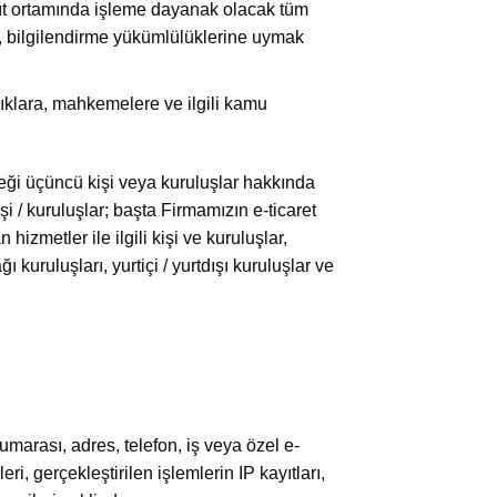
ıt ortamında işleme dayanak olacak tüm
a, bilgilendirme yükümlülüklerine uymak
ıklara, mahkemelere ve ilgili kamu
eceği üçüncü kişi veya kuruluşlar hakkında
şi / kuruluşlar; başta Firmamızın e-ticaret
hizmetler ile ilgili kişi ve kuruluşlar,
ı kuruluşları, yurtiçi / yurtdışı kuruluşlar ve
umarası, adres, telefon, iş veya özel e-
leri, gerçekleştirilen işlemlerin IP kayıtları,