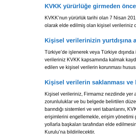
KVKK yürürlüğe girmeden önce el
KVKK’nun yürürlük tarihi olan 7 Nisan 2016 
olarak elde edilmiş olan kişisel verilerin
Kişisel verilerinizin yurtdışına 
Türkiye’de işlenerek veya Türkiye dışında 
verileriniz KVKK kapsamında kalmak kaydıy
edilen ve kişisel verilerin korunması husus
Kişisel verilerin saklanması v
Kişisel verileriniz, Firmamız nezdinde yer
zorunluluklar ve bu belgede belirtilen düze
barındığı sistemleri ve veri tabanlarını, KV
erişimlerini engellemekle, erişim yönetimi g
yollarla başkaları tarafından elde edilmes
Kurulu’na bildirilecektir.