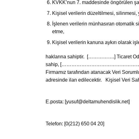
KVKK’nun 7. maddesinde öngörülen şartla
Kişisel verilerin düzeltilmesi, silinmesi,
İşlenen verilerin münhasıran otomatik si
etme,
Kişisel verilerin kanuna aykırı olarak i
haklarına sahiptir. […………….] Ticare
sahip, […………………………………………………………….
Firmamız tarafından atanacak Veri Sorumlus
adresinde ilan edilecektir. Kişisel Veri Sahi
E.posta: [yusuf@deltamuhendislik.net]
Telefon: [0(212) 650 04 20]