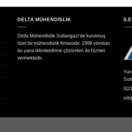
DELTA MÜHENDİSLİK
İLE
Delta Mühendislik Sultangazi’de kurulmuş
özel bir mühendislik firmasıdır. 1999 yılından
bu yana iklimlerdirme çözümleri ile hizmet
vermektedir.
Yun
Sul
0(2
inf