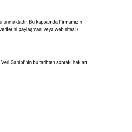
 bulunmaktadır. Bu kapsamda Firmamızın
erilerini paylaşması veya web sitesi /
eri Sahibi’nin bu tarihten sonraki hakları