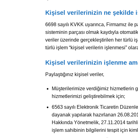
Kişisel verilerinizin ne şekilde 
6698 sayılı KVKK uyarınca, Firmamız ile pay
sisteminin parçası olmak kaydıyla otomatik
veriler üzerinde gerçekleştirilen her türlü
türlü işlem “kişisel verilerin işlenmesi” ola
Kişisel verilerinizin işlenme am
Paylaştığınız kişisel veriler,
Müşterilerimize verdiğimiz hizmetlerin 
hizmetlerimizi geliştirebilmek için;
6563 sayılı Elektronik Ticaretin Düze
dayanak yapılarak hazırlanan 26.08.2015
Hakkında Yönetmelik, 27.11.2014 tarihl
işlem sahibinin bilgilerini tespit için kim