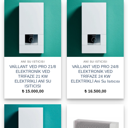
ANI SU ISTICISI
ANI SU ISTICISI
VAİLLANT VED PRO 21/8
VAİLLANT VED PRO 24/8
ELEKTRONİK VED
ELEKTRONİK VED
TRİFAZE 21 KW
TRİFAZE 24 KW
ELEKTRİKLİ ANİ SU
ELEKTRİKLİ Ani Su Isıtıcısı
ISITICISI
₺
15.000,00
₺
16.500,00