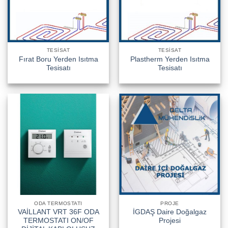
TESISAT
TESISAT
Fırat Boru Yerden Isıtma
Plastherm Yerden Isıtma
Tesisatı
Tesisatı
ODA TERMOSTATI
PROJE
VAİLLANT VRT 36F ODA
İGDAŞ Daire Doğalgaz
TERMOSTATI ON/OF
Projesi