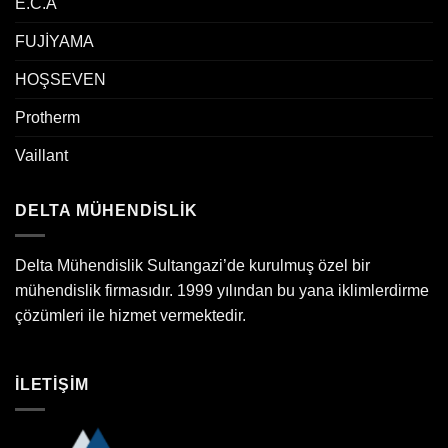
E.C.A
FUJİYAMA
HOŞSEVEN
Protherm
Vaillant
DELTA MÜHENDİSLİK
Delta Mühendislik Sultangazi’de kurulmuş özel bir
mühendislik firmasıdır. 1999 yılından bu yana iklimlerdirme
çözümleri ile hizmet vermektedir.
İLETİŞİM