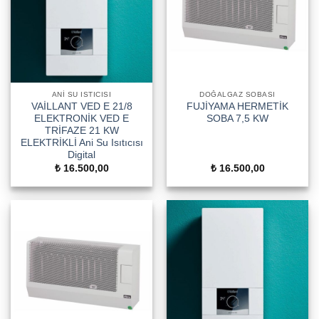
ANI SU ISTICISI
DOĞALGAZ SOBASI
VAİLLANT VED E 21/8
FUJİYAMA HERMETİK
ELEKTRONİK VED E
SOBA 7,5 KW
TRİFAZE 21 KW
ELEKTRİKLİ Ani Su Isıtıcısı
Digital
₺
16.500,00
₺
16.500,00