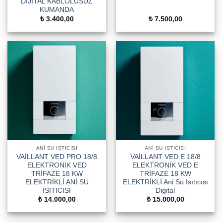
DİJİTAL KABLOLUSUZ
KUMANDA
₺
3.400,00
₺
7.500,00
ANI SU ISTICISI
ANI SU ISTICISI
VAİLLANT VED PRO 18/8
VAİLLANT VED E 18/8
ELEKTRONİK VED
ELEKTRONİK VED E
TRİFAZE 18 KW
TRİFAZE 18 KW
ELEKTRİKLİ ANİ SU
ELEKTRİKLİ Ani Su Isıtıcısı
ISITICISI
Digital
₺
14.000,00
₺
15.000,00