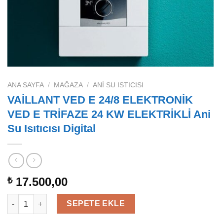
ANA SAYFA
/
MAĞAZA
/
ANI SU ISTICISI
VAİLLANT VED E 24/8 ELEKTRONİK
VED E TRİFAZE 24 KW ELEKTRİKLİ Ani
Su Isıtıcısı Digital
17.500,00
₺
VAİLLANT VED E 24/8 ELEKTRONİK VED E TRİFAZE 24 KW ELEKTRİK
SEPETE EKLE