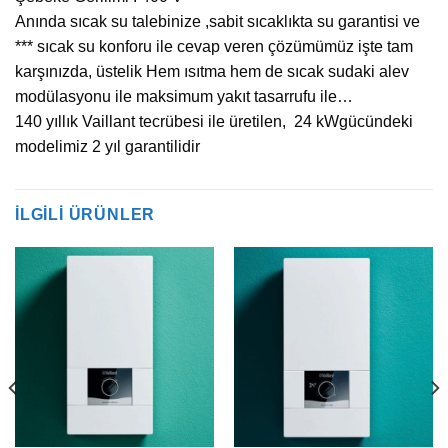
Anında sıcak su talebinize ,sabit sıcaklıkta su garantisi ve
*** sıcak su konforu ile cevap veren çözümümüz işte tam
karşınızda, üstelik Hem ısıtma hem de sıcak sudaki alev
modülasyonu ile maksimum yakıt tasarrufu ile…
140 yıllık Vaillant tecrübesi ile üretilen, 24 kWgücündeki
modelimiz 2 yıl garantilidir
İLGILI ÜRÜNLER