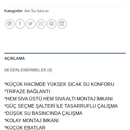
Kategoriler:
Ani Su Istıcısı
AÇIKLAMA
DEĞERLENDIRMELER (0)
*KÜÇÜK HACİMDE YÜKSEK SICAK SU KONFORU
*TRİFAZE BAĞLANTI
*HEM SIVA ÜSTÜ HEM SIVA ALTI MONTAJ İMKANI
*GÜÇ SEÇME ŞALTERİ İLE TASARRUFLU ÇALIŞMA
*DÜŞÜK SU BASINCINDA ÇALIŞMA
*KOLAY MONTAJ İMKANI
*KÜÇÜK EBATLAR