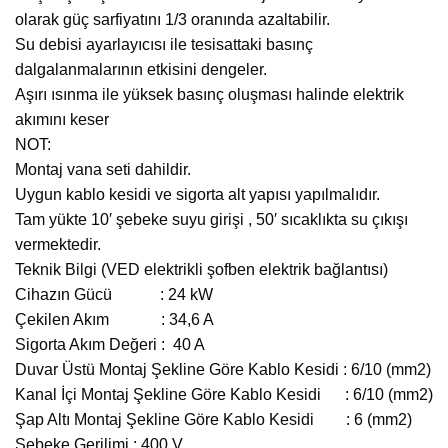
olarak güç sarfiyatını 1/3 oranında azaltabilir.
Su debisi ayarlayıcısı ile tesisattaki basınç
dalgalanmalarının etkisini dengeler.
Aşırı ısınma ile yüksek basınç oluşması halinde elektrik
akımını keser
NOT:
Montaj vana seti dahildir.
Uygun kablo kesidi ve sigorta alt yapısı yapılmalıdır.
Tam yükte 10′ şebeke suyu girişi , 50′ sıcaklıkta su çıkışı
vermektedir.
Teknik Bilgi (VED elektrikli şofben elektrik bağlantısı)
Cihazın Gücü : 24 kW
Çekilen Akım : 34,6 A
Sigorta Akım Değeri : 40 A
Duvar Üstü Montaj Şekline Göre Kablo Kesidi : 6/10 (mm2)
Kanal İçi Montaj Şekline Göre Kablo Kesidi : 6/10 (mm2)
Şap Altı Montaj Şekline Göre Kablo Kesidi : 6 (mm2)
Şebeke Gerilimi : 400 V