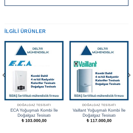
İLGILI ÜRÜNLER
DOĞALGAZ TESISATI
DOĞALGAZ TESISATI
ECA Yoğuşmalı Kombi İle
Vaillant Yoğuşmalı Kombi İle
Doğalgaz Tesisatı
Doğalgaz Tesisatı
₺
103.000,00
₺
117.000,00