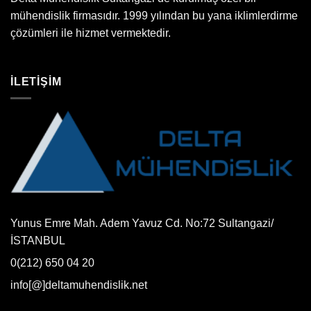
mühendislik firmasıdır. 1999 yılından bu yana iklimlerdirme
çözümleri ile hizmet vermektedir.
İLETİŞİM
Yunus Emre Mah. Adem Yavuz Cd. No:72 Sultangazi/
İSTANBUL
0(212) 650 04 20
info[@]deltamuhendislik.net