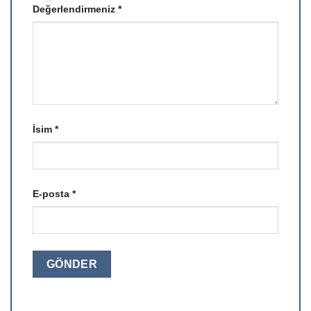
Değerlendirmeniz
*
İsim
*
E-posta
*