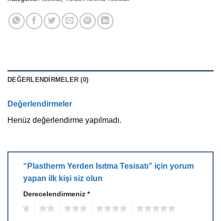
DEĞERLENDIRMELER (0)
Değerlendirmeler
Henüz değerlendirme yapılmadı.
“Plastherm Yerden Isıtma Tesisatı” için yorum
yapan ilk kişi siz olun
Derecelendirmeniz
*
1
2
3
4
5