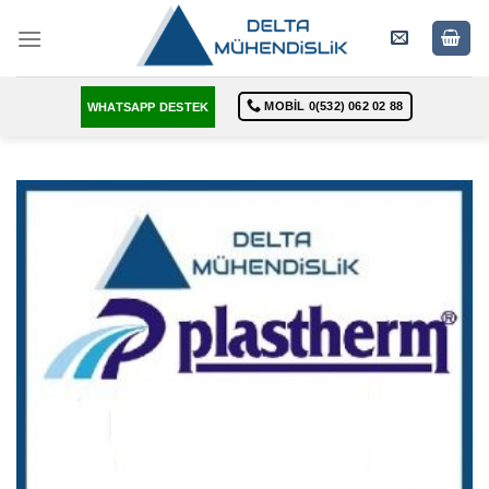
Skip
to
content
MOBIL 0(532) 062 02 88
WHATSAPP DESTEK