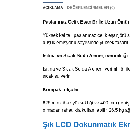
AÇIKLAMA
DEĞERLENDIRMELER (0)
Paslanmaz Çelik Eşanjör İle Uzun Ömür
Yüksek kaliteli paslanmaz çelik eşanjörü s
düşük emisyonu sayesinde yüksek tasarruf
Isıtma ve Sıcak Suda A enerji verimliliği
Isıtma ve Sıcak Su da A enerji verimliliği 
sıcak su verir.
Kompakt ölçüler
626 mm cihaz yüksekliği ve 400 mm genişliğ
olmadan rahatlıkla kullanılabilir. 26,5 kg ağ
Şık LCD Dokunmatik Ek