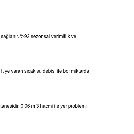
 sağlanır. %92 sezonsal verimlilik ve
lt ye varan sıcak su debisi ile bol miktarda
tanesidir. 0,06 m 3 hacmi ile yer problemi