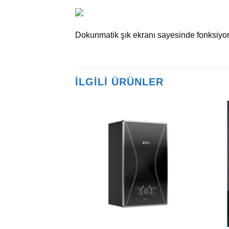
Dokunmatik şık ekranı sayesinde fonksiyonl
İLGILI ÜRÜNLER