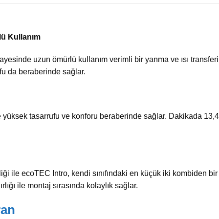
lü Kullanım
ayesinde uzun ömürlü kullanım verimli bir yanma ve ısı transferi
u da beraberinde sağlar.
ile yüksek tasarrufu ve konforu beraberinde sağlar. Dakikada 13,4 
i ile ecoTEC Intro, kendi sınıfındaki en küçük iki kombiden bir 
ırlığı ile montaj sırasında kolaylık sağlar.
ran