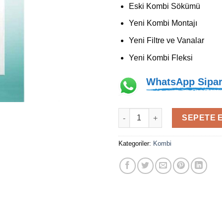
Eski Kombi Sökümü
Yeni Kombi Montajı
Yeni Filtre ve Vanalar
Yeni Kombi Fleksi
WhatsApp Sipar
ecoTEC Intro 24/24 KW Tam Yo
SEPETE 
Kategoriler:
Kombi