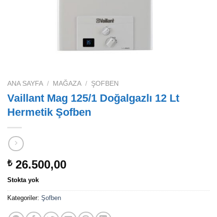
ANA SAYFA
/
MAĞAZA
/
ŞOFBEN
Vaillant Mag 125/1 Doğalgazlı 12 Lt
Hermetik Şofben
26.500,00
₺
Stokta yok
Kategoriler:
Şofben