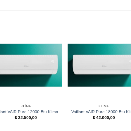
KLIMA
KLIMA
llant VAIR Pure 12000 Btu Klima
Vaillant VAIR Pure 18000 Btu Kl
₺
32.500,00
₺
42.000,00