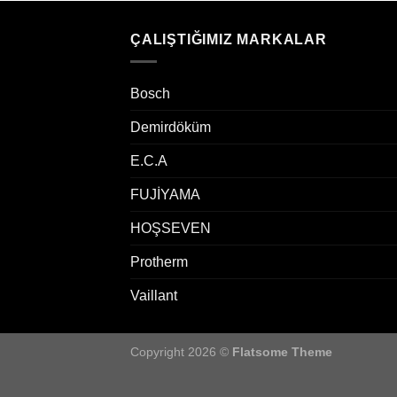
ÇALIŞTIĞIMIZ MARKALAR
Bosch
Demirdöküm
E.C.A
FUJİYAMA
HOŞSEVEN
Protherm
Vaillant
Copyright 2026 ©
Flatsome Theme