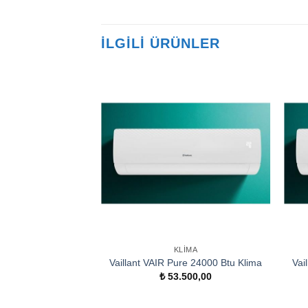
İLGILI ÜRÜNLER
KLIMA
Vaillant VAIR Pure 24000 Btu Klima
Vai
₺
53.500,00