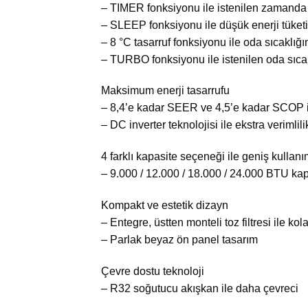
– TIMER fonksiyonu ile istenilen zamanda 
– SLEEP fonksiyonu ile düşük enerji tüket
– 8 °C tasarruf fonksiyonu ile oda sıcaklığın
– TURBO fonksiyonu ile istenilen oda sıcak
Maksimum enerji tasarrufu
– 8,4’e kadar SEER ve 4,5’e kadar SCOP ile
– DC inverter teknolojisi ile ekstra verimlili
4 farklı kapasite seçeneği ile geniş kullanı
– 9.000 / 12.000 / 18.000 / 24.000 BTU kap
Kompakt ve estetik dizayn
– Entegre, üstten monteli toz filtresi ile ko
– Parlak beyaz ön panel tasarım
Çevre dostu teknoloji
– R32 soğutucu akışkan ile daha çevreci