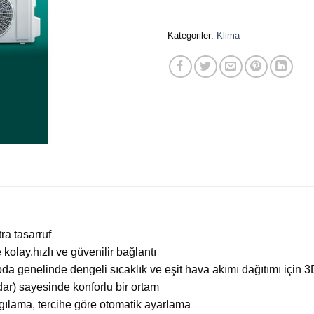
Kategoriler:
Klima
ra tasarruf
olay,hızlı ve güvenilir bağlantı
oda genelinde dengeli sıcaklık ve eşit hava akımı dağıtımı için 3
ar) sayesinde konforlu bir ortam
lgılama, tercihe göre otomatik ayarlama