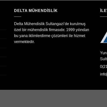
DELTA MÜHENDİSLİK
İLE
Delta Mühendislik Sultangazi’de kurulmuş
özel bir mühendislik firmasıdır. 1999 yılından
bu yana iklimlerdirme çözümleri ile hizmet
vermektedir.
Yun
Sul
0(2
inf