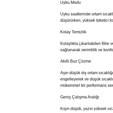
Uyku Modu
Uyku saatlerinde ortam sıcaklı
düşürürken, yüksek tüketici k
Kolay Temizlik
Kolaylıkla çıkarılabilen filtr
sağlanarak verimlilik ve konfor
Akıllı Buz Çözme
Aşırı düşük dış ortam sıcaklı
engelleyerek ve düşük sıcaklı
mükemmel bir performans sergil
Geniş Çalışma Aralığı
Kışın düşük, yazın yüksek sıca