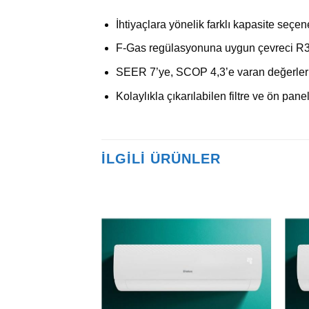
İhtiyaçlara yönelik farklı kapasite seçen
F-Gas regülasyonuna uygun çevreci R3
SEER 7’ye, SCOP 4,3’e varan değerler il
Kolaylıkla çıkarılabilen filtre ve ön pan
İLGILI ÜRÜNLER