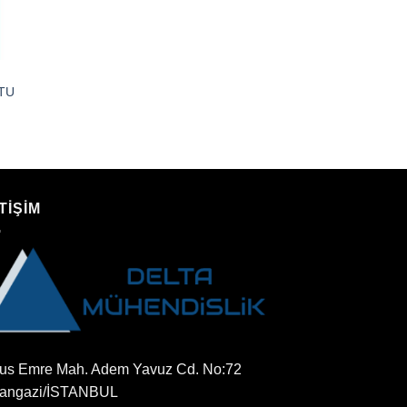
BTU
TİŞİM
us Emre Mah. Adem Yavuz Cd. No:72
tangazi/İSTANBUL