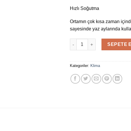
Hızlı Soğutma
Ortamın çok kısa zaman içinde
sayesinde yaz aylarında kulla
Vaillant VAIR Pure 24000 Btu K
SEPETE 
Kategoriler:
Klima