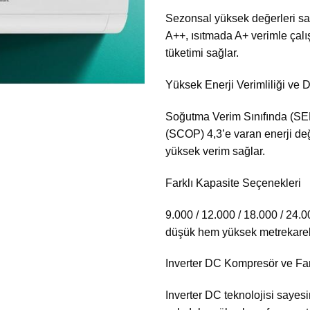
Sezonsal yüksek değerleri s
A++, ısıtmada A+ verimle çal
tüketimi sağlar.
Yüksek Enerji Verimliliği ve 
Soğutma Verim Sınıfında (SEE
(SCOP) 4,3’e varan enerji değ
yüksek verim sağlar.
Farklı Kapasite Seçenekleri
9.000 / 12.000 / 18.000 / 24.
düşük hem yüksek metrekarel
Inverter DC Kompresör ve Fa
Inverter DC teknolojisi saye