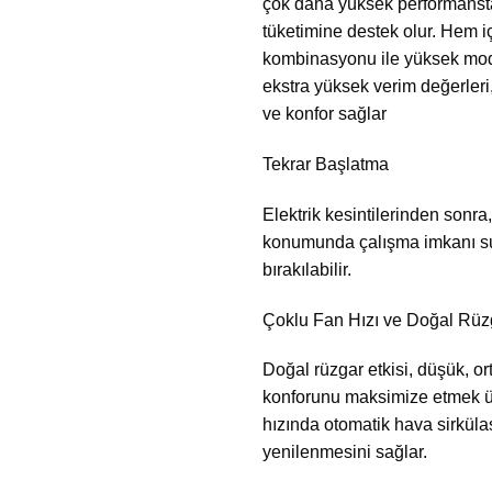
çok daha yüksek performansta
tüketimine destek olur. Hem i
kombinasyonu ile yüksek mod
ekstra yüksek verim değerleri
ve konfor sağlar
Tekrar Başlatma
Elektrik kesintilerinden sonra
konumunda çalışma imkanı sun
bırakılabilir.
Çoklu Fan Hızı ve Doğal Rüzg
Doğal rüzgar etkisi, düşük, or
konforunu maksimize etmek üzer
hızında otomatik hava sirküla
yenilenmesini sağlar.