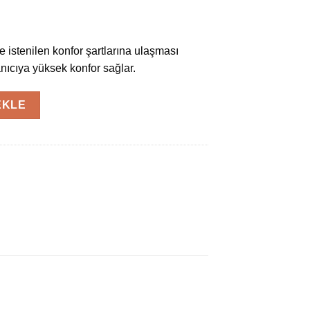
 istenilen konfor şartlarına ulaşması
nıcıya yüksek konfor sağlar.
lima adet
EKLE