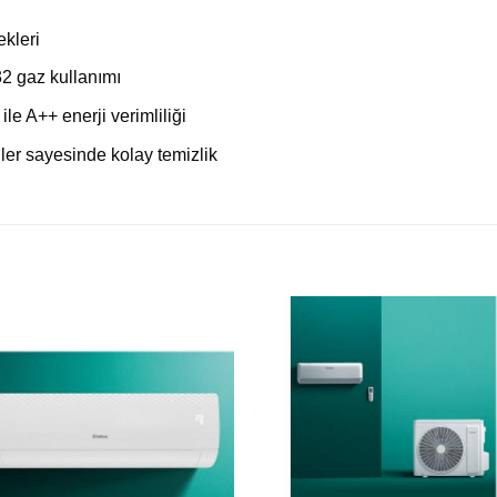
ekleri
2 gaz kullanımı
e A++ enerji verimliliği
eller sayesinde kolay temizlik