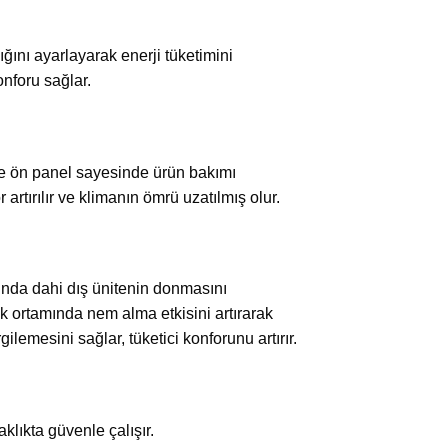
ğını ayarlayarak enerji tüketimini
onforu sağlar.
e ve ön panel sayesinde ürün bakımı
 artırılır ve klimanın ömrü uzatılmış olur.
ğında dahi dış ünitenin donmasını
k ortamında nem alma etkisini artırarak
emesini sağlar, tüketici konforunu artırır.
klıkta güvenle çalışır.