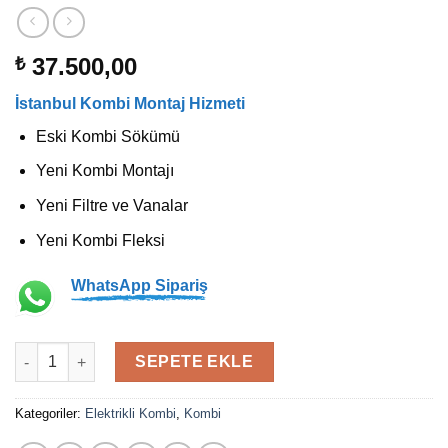
37.500,00
₺
İstanbul Kombi Montaj Hizmeti
Eski Kombi Sökümü
Yeni Kombi Montajı
Yeni Filtre ve Vanalar
Yeni Kombi Fleksi
WhatsApp Sipariş
Vaillant eloBLOCK 18 KW Elektrikli Isıtma Cihazı adet
SEPETE EKLE
Kategoriler:
Elektrikli Kombi
,
Kombi