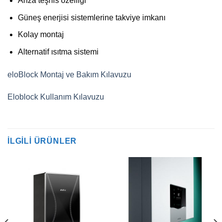
Arıza teşhis özelliği
Güneş enerjisi sistemlerine takviye imkanı
Kolay montaj
Alternatif ısıtma sistemi
eloBlock Montaj ve Bakım Kılavuzu
Eloblock Kullanım Kılavuzu
İLGILI ÜRÜNLER