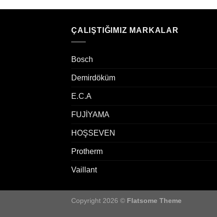
ÇALIŞTIĞIMIZ MARKALAR
Bosch
Demirdöküm
E.C.A
FUJİYAMA
HOŞSEVEN
Protherm
Vaillant
Copyright 2026 ©
Flatsome Theme