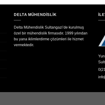
DELTA MÜHENDİSLİK
İLE
Delta Mühendislik Sultangazi’de kurulmuş
özel bir mühendislik firmasıdır. 1999 yılından
bu yana iklimlerdirme çözümleri ile hizmet
vermektedir.
Yun
Sul
0(2
inf