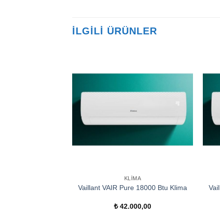
İLGILI ÜRÜNLER
KLIMA
Vaillant VAIR Pure 18000 Btu Klima
Vai
₺
42.000,00