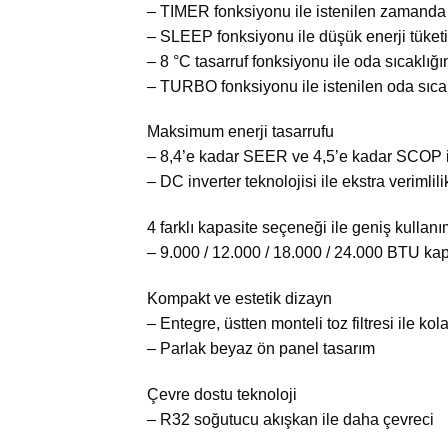
– TIMER fonksiyonu ile istenilen zamanda 
– SLEEP fonksiyonu ile düşük enerji tüket
– 8 °C tasarruf fonksiyonu ile oda sıcaklığın
– TURBO fonksiyonu ile istenilen oda sıcak
Maksimum enerji tasarrufu
– 8,4’e kadar SEER ve 4,5’e kadar SCOP ile
– DC inverter teknolojisi ile ekstra verimlili
4 farklı kapasite seçeneği ile geniş kullanı
– 9.000 / 12.000 / 18.000 / 24.000 BTU kap
Kompakt ve estetik dizayn
– Entegre, üstten monteli toz filtresi ile ko
– Parlak beyaz ön panel tasarım
Çevre dostu teknoloji
– R32 soğutucu akışkan ile daha çevreci