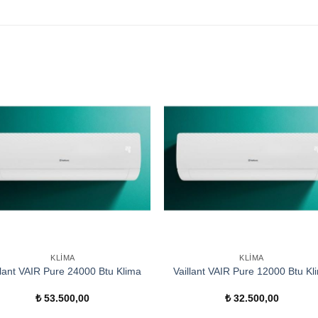
KLIMA
KLIMA
llant VAIR Pure 24000 Btu Klima
Vaillant VAIR Pure 12000 Btu Kl
₺
53.500,00
₺
32.500,00