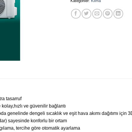
Kategoriler:
Klima
ra tasarruf
olay,hızlı ve güvenilir bağlantı
oda genelinde dengeli sıcaklık ve eşit hava akımı dağıtımı için 3
ar) sayesinde konforlu bir ortam
lgılama, tercihe göre otomatik ayarlama