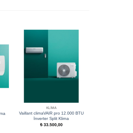
KLIMA
Vaillant climaVAIR pro 12.000 BTU
ima
İnverter Split Klima
₺
33.500,00